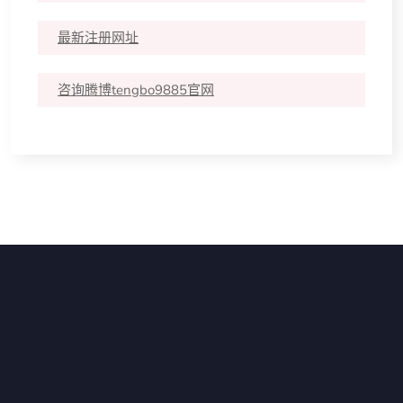
最新注册网址
咨询腾博tengbo9885官网