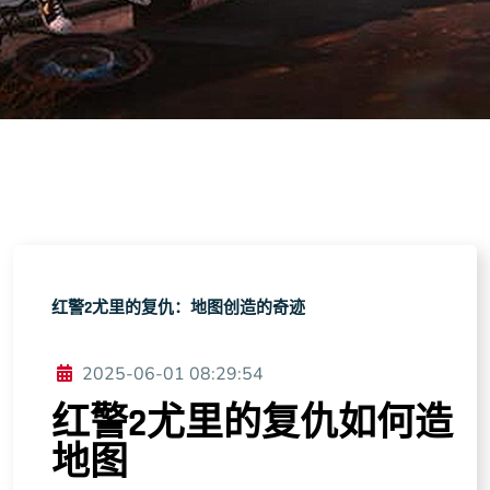
红警2尤里的复仇：地图创造的奇迹
2025-06-01 08:29:54
红警2尤里的复仇如何造
地图