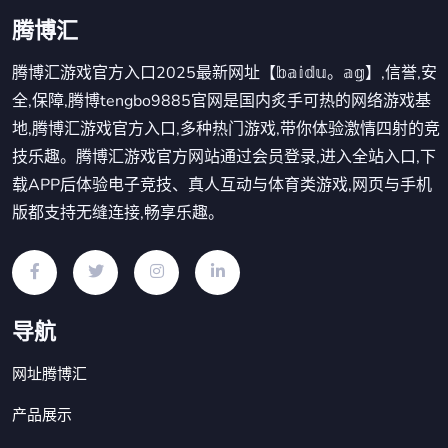
腾博汇
腾博汇游戏官方入口2025最新网址【𝕓𝕒𝕚𝕕𝕦。𝕒𝕘】,信誉,安
全,保障,腾博tengbo9885官网是国内炙手可热的网络游戏基
地,腾博汇游戏官方入口,多种热门游戏,带你体验激情四射的竞
技乐趣。腾博汇游戏官方网站通过会员登录,进入全站入口,下
载APP后体验电子竞技、真人互动与体育类游戏,网页与手机
版都支持无缝连接,畅享乐趣。
导航
网址腾博汇
产品展示