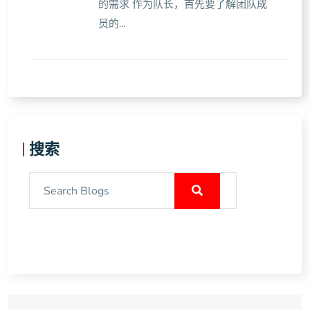
的需求 作为队长，首先要了解团队成
员的...
搜索