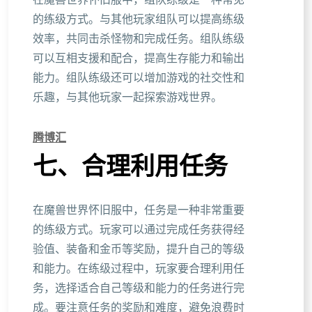
在魔兽世界怀旧服中，组队练级是一种常见
的练级方式。与其他玩家组队可以提高练级
效率，共同击杀怪物和完成任务。组队练级
可以互相支援和配合，提高生存能力和输出
能力。组队练级还可以增加游戏的社交性和
乐趣，与其他玩家一起探索游戏世界。
腾博汇
七、合理利用任务
在魔兽世界怀旧服中，任务是一种非常重要
的练级方式。玩家可以通过完成任务获得经
验值、装备和金币等奖励，提升自己的等级
和能力。在练级过程中，玩家要合理利用任
务，选择适合自己等级和能力的任务进行完
成。要注意任务的奖励和难度，避免浪费时