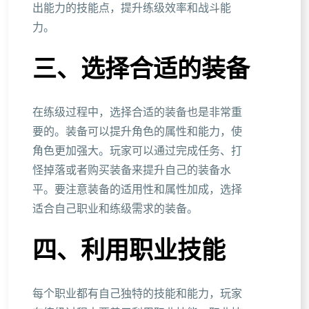
出能力的技能点，提升练级效率和战斗能
力。
三、选择合适的装备
在练级过程中，选择合适的装备也是非常重
要的。装备可以提升角色的属性和能力，使
角色更加强大。玩家可以通过完成任务、打
怪掉落或者购买装备来提升自己的装备水
平。要注意装备的适用性和属性加成，选择
适合自己职业和练级需求的装备。
四、利用职业技能
每个职业都有自己独特的技能和能力，玩家