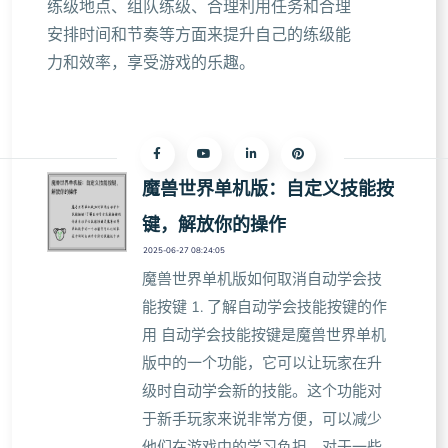
练级地点、组队练级、合理利用任务和合理
安排时间和节奏等方面来提升自己的练级能
力和效率，享受游戏的乐趣。
魔兽世界单机版：自定义技能按
键，解放你的操作
2025-06-27 08:24:05
魔兽世界单机版如何取消自动学会技
能按键 1. 了解自动学会技能按键的作
用 自动学会技能按键是魔兽世界单机
版中的一个功能，它可以让玩家在升
级时自动学会新的技能。这个功能对
于新手玩家来说非常方便，可以减少
他们在游戏中的学习负担。对于一些