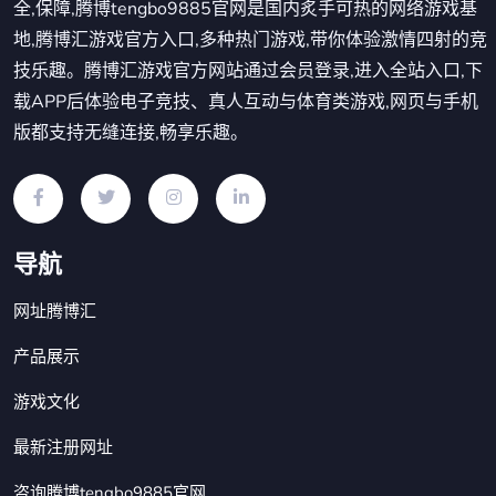
全,保障,腾博tengbo9885官网是国内炙手可热的网络游戏基
地,腾博汇游戏官方入口,多种热门游戏,带你体验激情四射的竞
技乐趣。腾博汇游戏官方网站通过会员登录,进入全站入口,下
载APP后体验电子竞技、真人互动与体育类游戏,网页与手机
版都支持无缝连接,畅享乐趣。
导航
网址腾博汇
产品展示
游戏文化
最新注册网址
咨询腾博tengbo9885官网