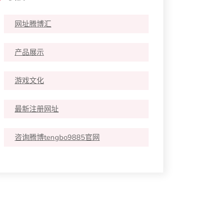
网址腾博汇
产品展示
游戏文化
最新注册网址
咨询腾博tengbo9885官网