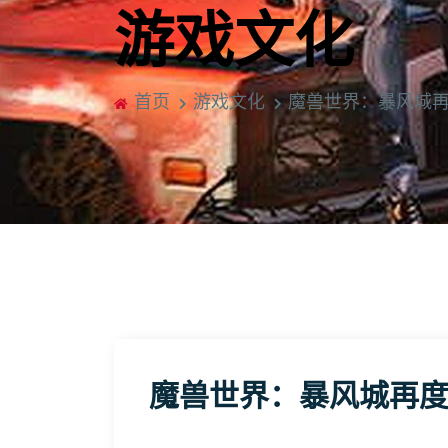
游戏文化
首页
游戏文化
魔兽世界：暴风城
魔兽世界：暴风城再