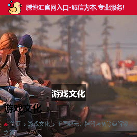
游戏文化
首页
游戏文化
王国纪元：神器装备等级解锁
之路