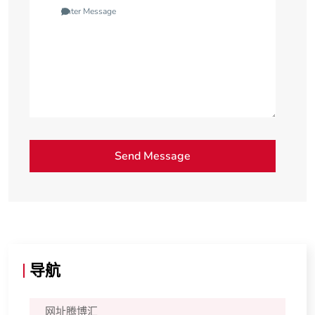
导航
网址腾博汇