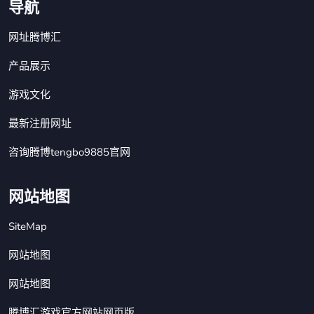
导航
网址腾博汇
产品展示
游戏文化
最新注册网址
咨询腾博tengbo9885官网
网站地图
SiteMap
网站地图
网站地图
腾博汇游戏官方网站网页版