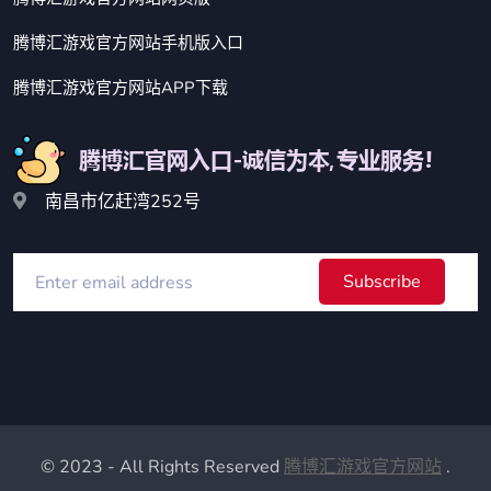
腾博汇游戏官方网站手机版入口
腾博汇游戏官方网站APP下载
南昌市亿赶湾252号
Subscribe
© 2023 - All Rights Reserved
腾博汇游戏官方网站
.