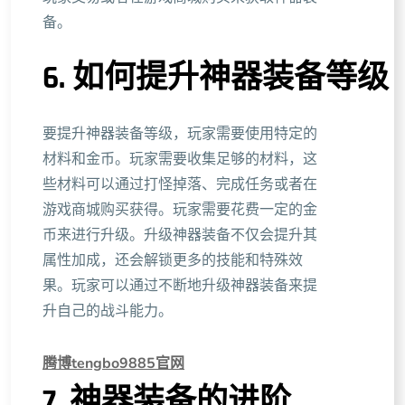
备。
6. 如何提升神器装备等级
要提升神器装备等级，玩家需要使用特定的
材料和金币。玩家需要收集足够的材料，这
些材料可以通过打怪掉落、完成任务或者在
游戏商城购买获得。玩家需要花费一定的金
币来进行升级。升级神器装备不仅会提升其
属性加成，还会解锁更多的技能和特殊效
果。玩家可以通过不断地升级神器装备来提
升自己的战斗能力。
腾博tengbo9885官网
7. 神器装备的进阶