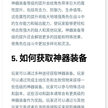
神器装备等级的提升会给角色带来巨大的属
性提升，包括攻击力、防御力、生命值等。
这些属性的提升将极大地增强角色在战斗中
的生存能力和输出能力，使玩家能够更轻松
地击败强大的敌人和其他玩家。神器装备等
级的提升还会解锁更多的技能和特殊效果，
使角色在战斗中更加多样化和灵活。
5. 如何获取神器装备
玩家可以通过多种途径获取神器装备。玩家
可以通过完成主线任务和击败怪物来获得一
些低级的神器装备。玩家可以参与特殊活动
和副本，这些活动和副本通常会有更高级的
神器装备作为奖励。玩家还可以通过与其他
玩家交易或者在游戏商城购买来获取神器装