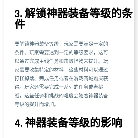
3. 解锁神器装备等级的条
件
要解锁神器装备等级，玩家需要满足一定的
条件。玩家需要达到一定的等级要求，这可
以通过完成主线任务和击败怪物来提升。玩
家需要收集特定的材料，这些材料可以通过
打怪掉落、完成任务或者在游戏商城购买获
得。玩家还需要完成一系列的任务或者挑
战，这些任务和挑战的难度会随着神器装备
等级的提升而增加。
4. 神器装备等级的影响