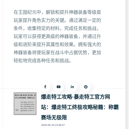
在王国纪元中，解锁和提升神器装备等级是
玩家提升角色实力的关键。通过满足一定的
条件，收集特定的材料，完成任务和挑战，
玩家可以获得更高级的神器装备，并通过升
级和进阶来提升其属性和效果。拥有强大的
神器装备将使玩家在战斗中占据优势，更加
轻松地完成各种任务和挑战。
爆走特工攻略-暴走特工官方网
站：爆走特工终极攻略秘籍：称霸
赛场无极限
2025-05-25 22:56:27